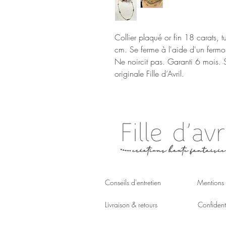
Collier plaqué or fin 18 carats, t
cm. Se ferme à l'aide d'un fermoir
Ne noircit pas. Garanti 6 mois. Sa
originale Fille d’Avril. 
Conseils d'entretien
Mentions 
Livraison & retours
Confidenti