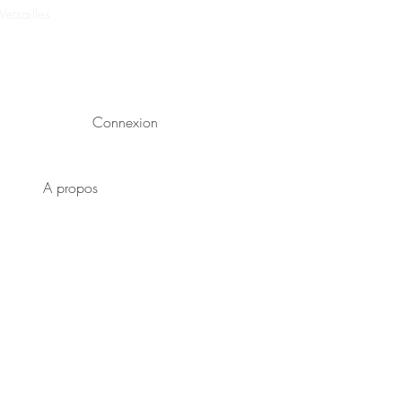
ersailles
Connexion
A propos