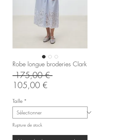
Robe longue broderies Clark
Prix
 175,00 € 
Prix
original
105,00 €
promotionnel
Taille
*
Rupture de stock