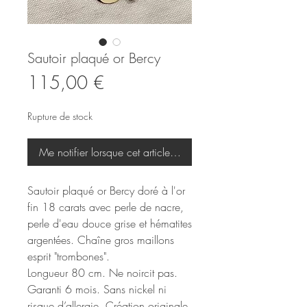
Sautoir plaqué or Bercy
Prix
115,00 €
Rupture de stock
Me notifier lorsque cet article est disponible
Sautoir plaqué or Bercy doré à l'or
fin 18 carats avec perle de nacre,
perle d'eau douce grise et hématites
argentées. Chaîne gros maillons
esprit "trombones".
Longueur 80 cm. Ne noircit pas.
Garanti 6 mois. Sans nickel ni
risque d’allergie. Création originale