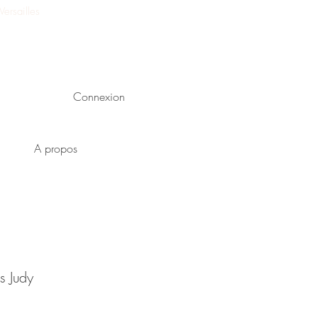
ersailles
Connexion
A propos
s Judy