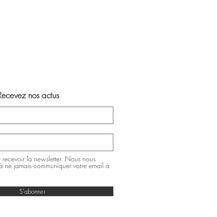
Recevez nos actus
 recevoir la newsletter. Nous nous
 ne jamais communiquer votre email à
S'abonner