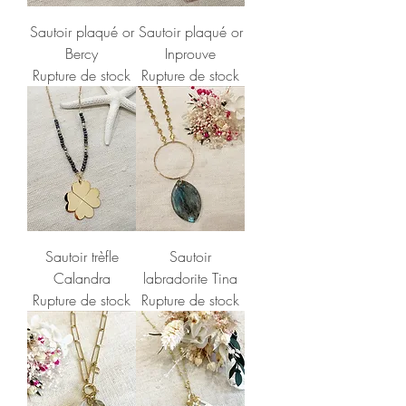
Sautoir plaqué or
Sautoir plaqué or
Bercy
Inprouve
Rupture de stock
Rupture de stock
Sautoir trèfle
Sautoir
Calandra
labradorite Tina
Rupture de stock
Rupture de stock