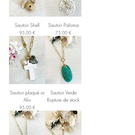
Sautoir Shell
Sautoir Paloma
Prix
Prix
95,00 €
75,00 €
Sautoir plaqué or
Sautoir Verde
Alix
Rupture de stock
Prix
95,00 €