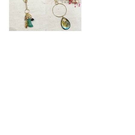
Sautoir Jodie
Sautoir Nancy
Rupture de stock
Rupture de stock
Sautoir Raja
Sautoir Ana
Rupture de stock
Rupture de stock