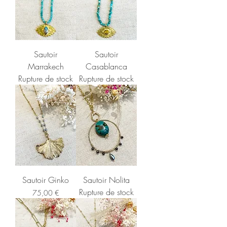
Sautoir
Sautoir
Marrakech
Casablanca
Rupture de stock
Rupture de stock
Sautoir Ginko
Sautoir Nolita
Rupture de stock
Prix
75,00 €