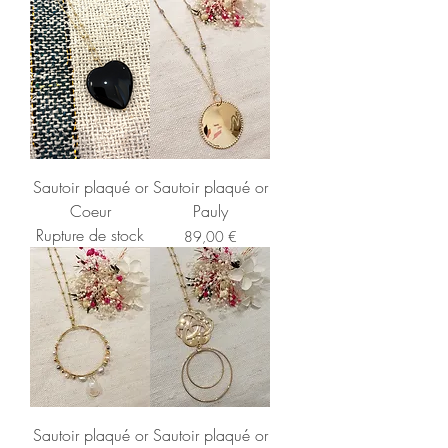
Sautoir plaqué or
Sautoir plaqué or
Coeur
Pauly
Rupture de stock
Prix
89,00 €
Sautoir plaqué or
Sautoir plaqué or