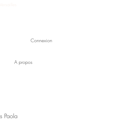
ersailles
Connexion
A propos
es Paola