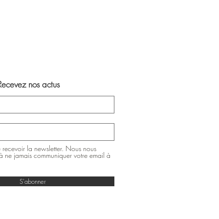
Recevez nos actus
 recevoir la newsletter. Nous nous
 ne jamais communiquer votre email à
S'abonner