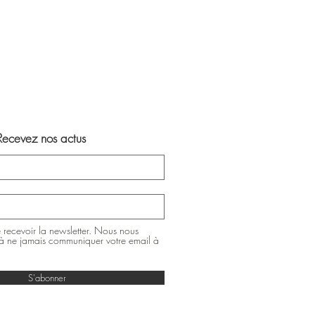
Recevez nos actus
 recevoir la newsletter. Nous nous
 ne jamais communiquer votre email à
S'abonner