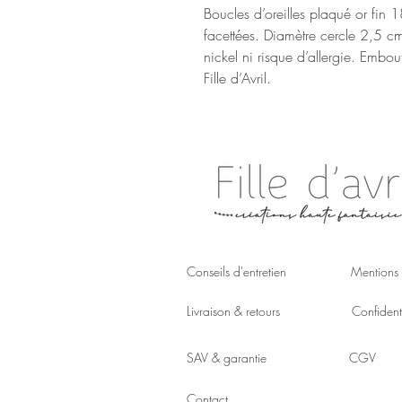
Boucles d’oreilles plaqué or fin 
facettées. Diamètre cercle 2,5 c
nickel ni risque d’allergie. Embo
Fille d’Avril.
Conseils d'entretien
Mentions 
Livraison & retours
Confidenti
SAV & garantie
CGV
Contact