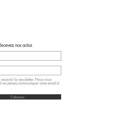
Recevez nos actus
 recevoir la newsletter. Nous nous
 ne jamais communiquer votre email à
S'abonner