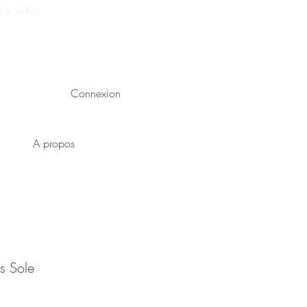
ersailles
Connexion
A propos
es Sole