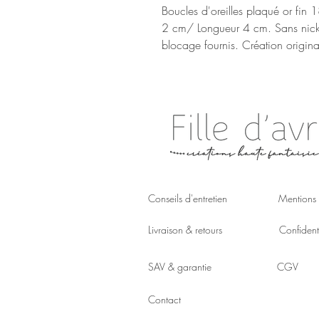
Boucles d'oreilles plaqué or fin 1
2 cm/ Longueur 4 cm. Sans nickel
blocage fournis. Création original
Conseils d'entretien
Mentions 
Livraison & retours
Confidenti
SAV & garantie
CGV
Contact