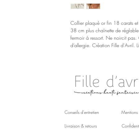
Collier plaqué or fin 18 carats e
38 cm plus chaînette de réglable.
fermoir à ressort. Ne noircit pas.
d’allergie. Création Fille d'Avril. L
Conseils d'entretien
Mentions 
Livraison & retours
Confidenti