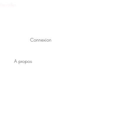
ersailles
Connexion
A propos