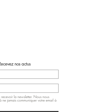
Recevez nos actus
 recevoir la newsletter. Nous nous
 ne jamais communiquer votre email à