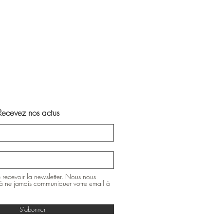
Recevez nos actus
 recevoir la newsletter. Nous nous
 ne jamais communiquer votre email à
S'abonner