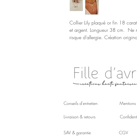
Collier Lily plaqué or fin 18 car
et argent. Longueur 38 cm. Ne no
risque d’allergie. Création original
Conseils d'entretien
Mentions 
Livraison & retours
Confidenti
SAV & garantie
CGV