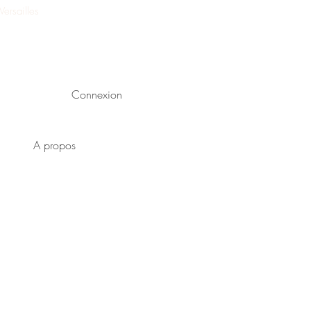
ersailles
Connexion
A propos