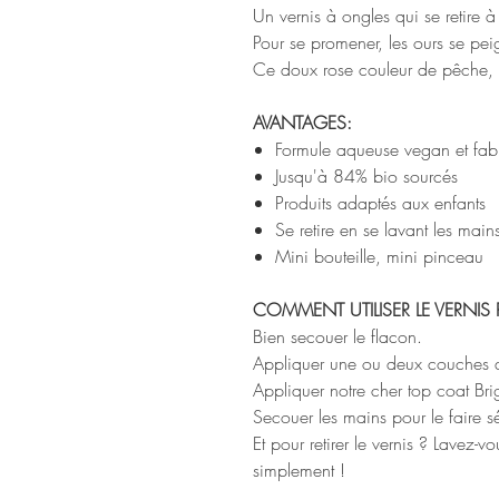
Un vernis à ongles qui se retire 
Pour se promener, les ours se peig
Ce doux rose couleur de pêche, s
AVANTAGES:
Formule aqueuse vegan et fab
Jusqu'à 84% bio sourcés
Produits adaptés aux enfants
Se retire en se lavant les main
Mini bouteille, mini pinceau
COMMENT UTILISER LE VERNIS 
Bien secouer le flacon.
Appliquer une ou deux couches de
Appliquer notre cher top coat Brigi
Secouer les mains pour le faire séc
Et pour retirer le vernis ? Lavez-
simplement !