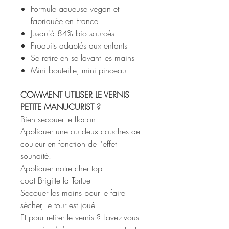
Formule aqueuse vegan et
fabriquée en France
Jusqu'à 84% bio sourcés
Produits adaptés aux enfants
Se retire en se lavant les mains
Mini bouteille, mini pinceau
COMMENT UTILISER LE VERNIS
PETITE MANUCURIST ?
Bien secouer le flacon.
Appliquer une ou deux couches de
couleur en fonction de l'effet
souhaité.
Appliquer notre cher top
coat Brigitte la Tortue
Secouer les mains pour le faire
sécher, le tour est joué !
Et pour retirer le vernis ? Lavez-vous