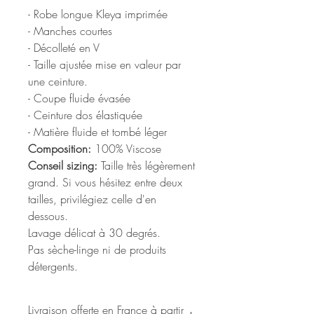
- Robe longue Kleya imprimée
- Manches courtes
- Décolleté en V
- Taille ajustée mise en valeur par
une ceinture.
- Coupe fluide évasée
- Ceinture dos élastiquée
- Matière fluide et tombé léger
Composition:
100% Viscose
Conseil sizing:
Taille très légèrement
grand. Si vous hésitez entre deux
tailles, privilégiez celle d'en
dessous.
Lavage délicat à 30 degrés.
Pas sèche-linge ni de produits
détergents.
Livraison offerte en France à partir